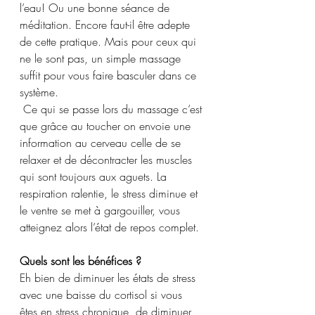
l’eau! Ou une bonne séance de 
méditation. Encore faut-il être adepte 
de cette pratique. Mais pour ceux qui 
ne le sont pas, un simple massage 
suffit pour vous faire basculer dans ce 
système.
 Ce qui se passe lors du massage c’est 
que grâce au toucher on envoie une 
information au cerveau celle de se 
relaxer et de décontracter les muscles 
qui sont toujours aux aguets. La 
respiration ralentie, le stress diminue et 
le ventre se met à gargouiller, vous 
atteignez alors l’état de repos complet. 
Quels sont les bénéfices ? 
Eh bien de diminuer les états de stress 
avec une baisse du cortisol si vous 
êtes en stress chronique, de diminuer 