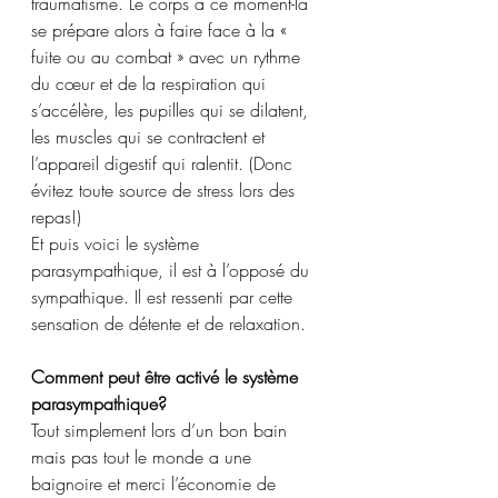
traumatisme. Le corps a ce moment-là 
se prépare alors à faire face à la « 
fuite ou au combat » avec un rythme 
du cœur et de la respiration qui 
s’accélère, les pupilles qui se dilatent, 
les muscles qui se contractent et 
l’appareil digestif qui ralentit. (Donc 
évitez toute source de stress lors des 
repas!) 
Et puis voici le système 
parasympathique, il est à l’opposé du 
sympathique. Il est ressenti par cette 
sensation de détente et de relaxation. 
Comment peut être activé le système 
parasympathique?
Tout simplement lors d’un bon bain 
mais pas tout le monde a une 
baignoire et merci l’économie de 