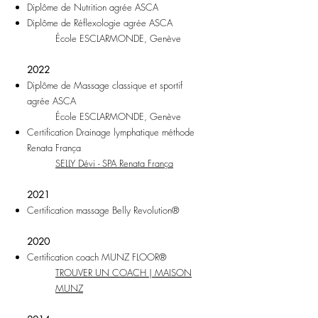
Diplôme de Nutrition agrée ASCA
Diplôme de Réflexologie agrée ASCA
École ESCLARMONDE, Genève
2022
Diplôme de Massage classique et sportif
agrée ASCA
École ESCLARMONDE, Genève
Certification Drainage lymphatique méthode
Renata França
SELLY Dévi - SPA Renata França
2021
Certification massage Belly Revolution®
2020
Certification coach MUNZ FLOOR®
TROUVER UN COACH | MAISON
MUNZ