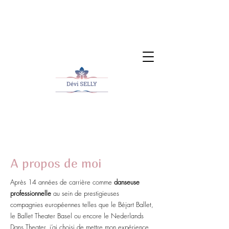
A propos de moi
Après 14 années de carrière comme
danseuse
professionnelle
au sein de prestigieuses
compagnies européennes telles que le Béjart Ballet,
le Ballet Theater Basel ou encore le Nederlands
Dans Theater, j’ai choisi de mettre mon expérience