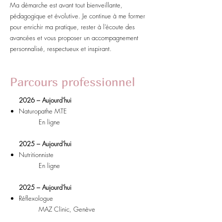
Ma démarche est avant tout bienveillante,
pédagogique et évolutive. Je continue à me former
pour enrichir ma pratique, rester à l’écoute des
avancées et vous proposer un accompagnement
personnalisé, respectueux et inspirant.
Parcours professionnel
2026 – Aujourd’hui
Naturopathe MTE
En ligne
2025 – Aujourd’hui
Nutritionniste
En ligne
2025 – Aujourd’hui
Réflexologue
MAZ Clinic, Genève