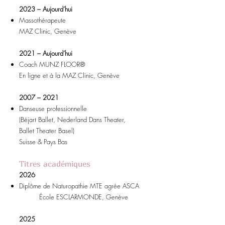
2023 – Aujourd’hui
Massothérapeute
MAZ Clinic, Genève
2021 – Aujourd’hui
Coach MUNZ FLOOR®
En ligne et à la MAZ Clinic, Genève
2007 – 2021
Danseuse professionnelle
(Béjart Ballet, Nederland Dans Theater,
Ballet Theater Basel)
Suisse & Pays Bas
Titres académiques
2026
Diplôme de Naturopathie MTE agrée ASCA
École ESCLARMONDE, Genève
2025