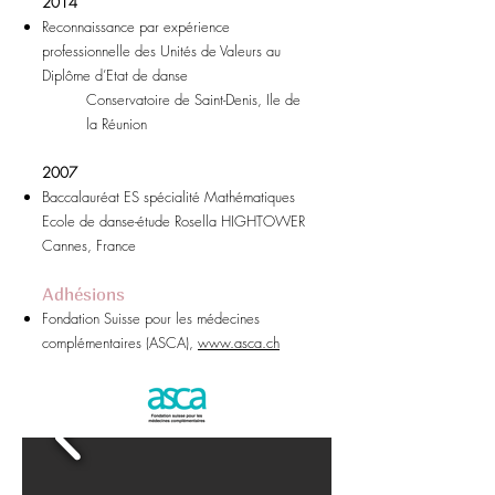
2014
Reconnaissance par expérience
professionnelle des Unités de Valeurs au
Diplôme d’Etat de danse
Conservatoire de Saint-Denis, Ile de
la Réunion
2007
Baccalauréat ES spécialité Mathématiques
Ecole de danse-étude Rosella HIGHTOWER
Cannes, France
Adhésions
Fondation Suisse pour les médecines
complémentaires (ASCA),
www.asca.ch