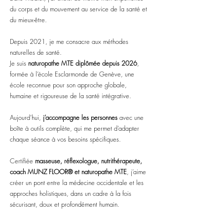
du corps et du mouvement au service de la santé et
du mieux-être.
Depuis 2021, je me consacre aux méthodes
naturelles de santé.
Je suis
naturopathe MTE diplômée depuis 2026
,
formée à l’école Esclarmonde de Genève, une
école reconnue pour son approche globale,
humaine et rigoureuse de la santé intégrative.
Aujourd’hui,
j’accompagne les personnes
avec une
boîte à outils complète, qui me permet d’adapter
chaque séance à vos besoins spécifiques.
Certifiée
masseuse, réflexologue, nutrithérapeute,
coach MUNZ FLOOR® et naturopathe MTE
, j’aime
créer un pont entre la médecine occidentale et les
approches holistiques, dans un cadre à la fois
sécurisant, doux et profondément humain.