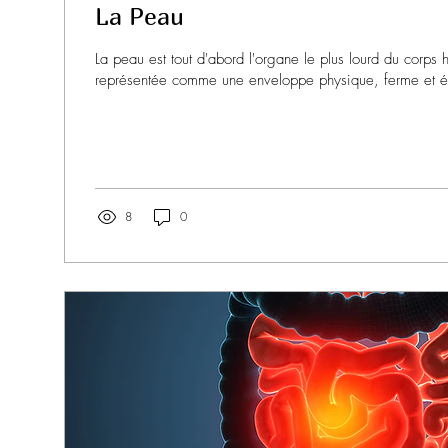
La Peau
La peau est tout d'abord l'organe le plus lourd du corps h
représentée comme une enveloppe physique, ferme et él
8
0