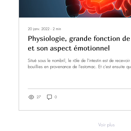
20 janv. 2022
∙
2
min
Physiologie, grande fonction de 
et son aspect émotionnel
Situé sous le nombril, le rôle de l'intestin est de recevoir
bouillies en provenance de l'estomac. Et c'est ensuite qu
27
0
Voir plus