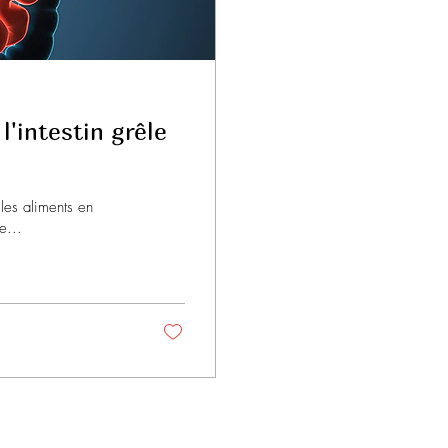
l'intestin grêle
 les aliments en
e...