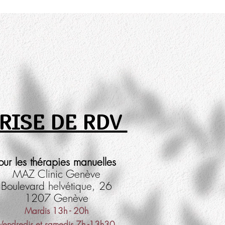
RISE DE RDV
our les thérapies manuelles
MAZ Clinic Genève
Boulevard helvétique, 26
1207 Genève
Mardis 13h - 20h
Vendredis et samedis 7h -13h30