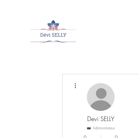
Plus d'actions
Devi SELLY
Administrateur
0
0