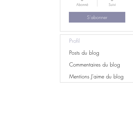
Abonné
Suivi
S'abonner
Profil
Posts du blog
Commentaires du blog
Mentions J'aime du blog